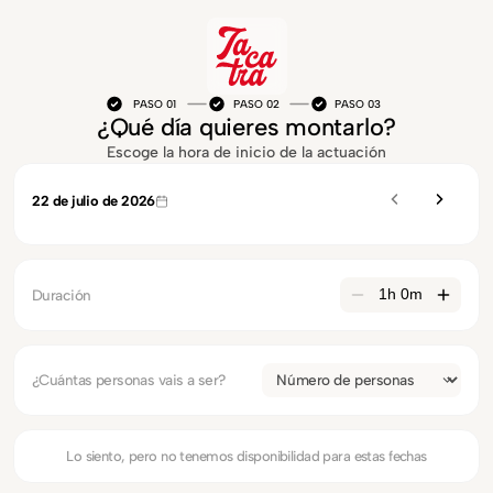
PASO 01
PASO 02
PASO 03
¿Qué día quieres montarlo?
Escoge la hora de inicio de la actuación
22 de julio de 2026
Duración
1h 0m
¿Cuántas personas vais a ser?
Lo siento, pero no tenemos disponibilidad para estas fechas